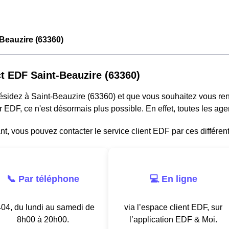
Beauzire (63360)
t EDF Saint-Beauzire (63360)
résidez à Saint-Beauzire (63360) et que vous souhaitez vous r
r EDF, ce n'est désormais plus possible. En effet, toutes les a
, vous pouvez contacter le service client EDF par ces différen
📞 Par téléphone
💻 En ligne
04, du lundi au samedi de
via l’espace client EDF, sur
8h00 à 20h00.
l’application EDF & Moi.