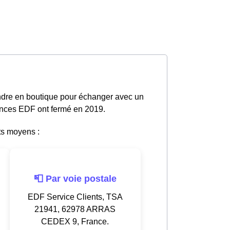
endre en boutique pour échanger avec un
gences EDF ont fermé en 2019.
ts moyens :
📮 Par voie postale
EDF Service Clients, TSA
21941, 62978 ARRAS
CEDEX 9, France.