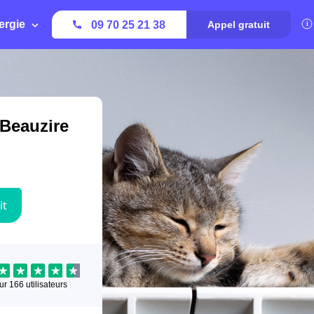
ergie
09 70 25 21 38
Appel gratuit