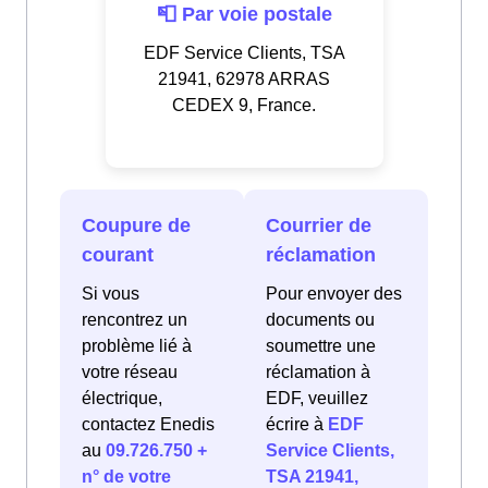
📮 Par voie postale
EDF Service Clients, TSA
21941, 62978 ARRAS
CEDEX 9, France.
Coupure de
Courrier de
courant
réclamation
Si vous
Pour envoyer des
rencontrez un
documents ou
problème lié à
soumettre une
votre réseau
réclamation à
électrique,
EDF, veuillez
contactez Enedis
écrire à
EDF
au
09.726.750 +
Service Clients,
n° de votre
TSA 21941,