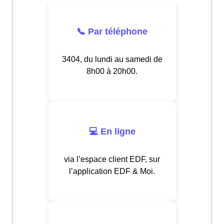
📞 Par téléphone
3404, du lundi au samedi de
8h00 à 20h00.
💻 En ligne
via l’espace client EDF, sur
l’application EDF & Moi.