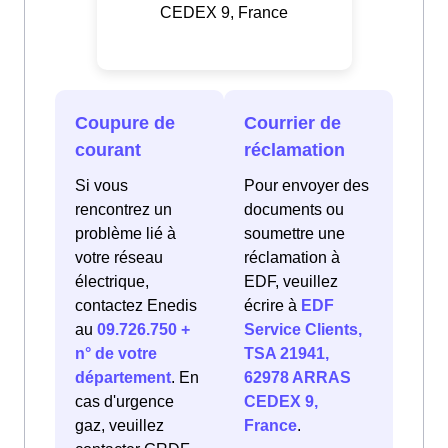
CEDEX 9, France
Coupure de
Courrier de
courant
réclamation
Si vous
Pour envoyer des
rencontrez un
documents ou
problème lié à
soumettre une
votre réseau
réclamation à
électrique,
EDF, veuillez
contactez Enedis
écrire à
EDF
au
09.726.750 +
Service Clients,
n° de votre
TSA 21941,
département
. En
62978 ARRAS
cas d'urgence
CEDEX 9,
gaz, veuillez
France
.