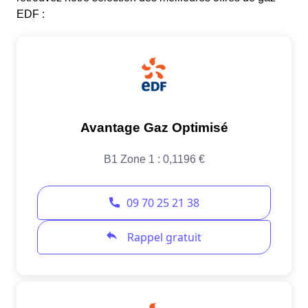
EDF :