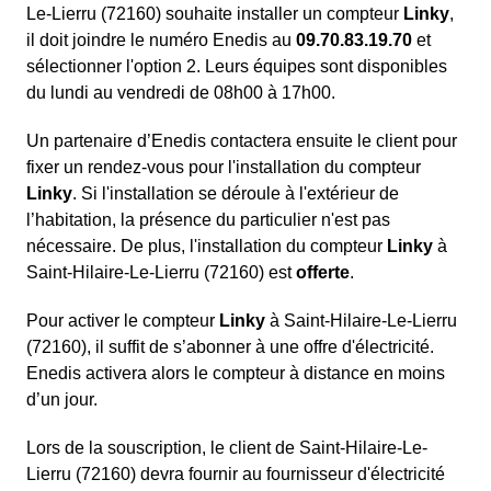
Le-Lierru (72160) souhaite installer un compteur
Linky
,
il doit joindre le numéro Enedis au
09.70.83.19.70
et
sélectionner l'option 2. Leurs équipes sont disponibles
du lundi au vendredi de 08h00 à 17h00.
Un partenaire d’Enedis contactera ensuite le client pour
fixer un rendez-vous pour l'installation du compteur
Linky
. Si l'installation se déroule à l'extérieur de
l’habitation, la présence du particulier n'est pas
nécessaire. De plus, l'installation du compteur
Linky
à
Saint-Hilaire-Le-Lierru (72160) est
offerte
.
Pour activer le compteur
Linky
à Saint-Hilaire-Le-Lierru
(72160), il suffit de s’abonner à une offre d'électricité.
Enedis activera alors le compteur à distance en moins
d’un jour.
Lors de la souscription, le client de Saint-Hilaire-Le-
Lierru (72160) devra fournir au fournisseur d'électricité