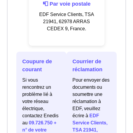
📮 Par voie postale
EDF Service Clients, TSA
21941, 62978 ARRAS
CEDEX 9, France.
Coupure de
Courrier de
courant
réclamation
Si vous
Pour envoyer des
rencontrez un
documents ou
problème lié à
soumettre une
votre réseau
réclamation à
électrique,
EDF, veuillez
contactez Enedis
écrire à
EDF
au
09.726.750 +
Service Clients,
n° de votre
TSA 21941,