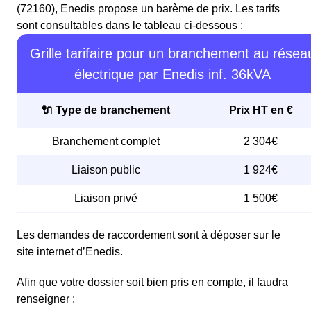
(72160), Enedis propose un barème de prix. Les tarifs
sont consultables dans le tableau ci-dessous :
Grille tarifaire pour un branchement au résea
électrique par Enedis inf. 36kVA
🔌 Type de branchement
Prix HT en €
Branchement complet
2 304€
Liaison public
1 924€
Liaison privé
1 500€
Les demandes de raccordement sont à déposer sur le
site internet d’Enedis.
Afin que votre dossier soit bien pris en compte, il faudra
renseigner :