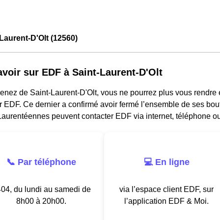
Laurent-D'Olt (12560)
avoir sur EDF à Saint-Laurent-D'Olt
venez de Saint-Laurent-D'Olt, vous ne pourrez plus vous rendre
er EDF. Ce dernier a confirmé avoir fermé l’ensemble de ses bo
Laurentéennes peuvent contacter EDF via internet, téléphone ou
📞 Par téléphone
💻 En ligne
04, du lundi au samedi de
via l’espace client EDF, sur
8h00 à 20h00.
l’application EDF & Moi.