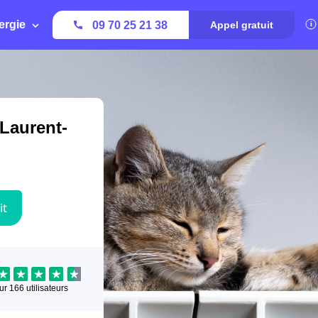
ergie
09 70 25 21 38
Appel gratuit