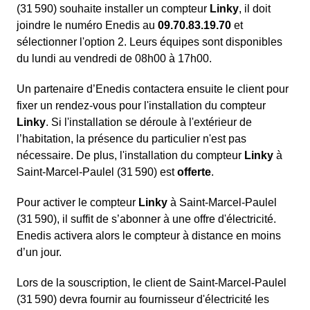
(31 590) souhaite installer un compteur
Linky
, il doit
joindre le numéro Enedis au
09.70.83.19.70
et
sélectionner l'option 2. Leurs équipes sont disponibles
du lundi au vendredi de 08h00 à 17h00.
Un partenaire d’Enedis contactera ensuite le client pour
fixer un rendez-vous pour l'installation du compteur
Linky
. Si l'installation se déroule à l'extérieur de
l’habitation, la présence du particulier n'est pas
nécessaire. De plus, l'installation du compteur
Linky
à
Saint-Marcel-Paulel (31 590) est
offerte
.
Pour activer le compteur
Linky
à Saint-Marcel-Paulel
(31 590), il suffit de s’abonner à une offre d'électricité.
Enedis activera alors le compteur à distance en moins
d’un jour.
Lors de la souscription, le client de Saint-Marcel-Paulel
(31 590) devra fournir au fournisseur d'électricité les