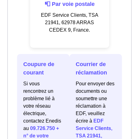
📮 Par voie postale
EDF Service Clients, TSA
21941, 62978 ARRAS
CEDEX 9, France.
Coupure de
Courrier de
courant
réclamation
Si vous
Pour envoyer des
rencontrez un
documents ou
problème lié à
soumettre une
votre réseau
réclamation à
électrique,
EDF, veuillez
contactez Enedis
écrire à
EDF
au
09.726.750 +
Service Clients,
n° de votre
TSA 21941,