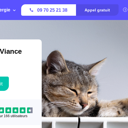
ergie
09 70 25 21 38
Appel gratuit