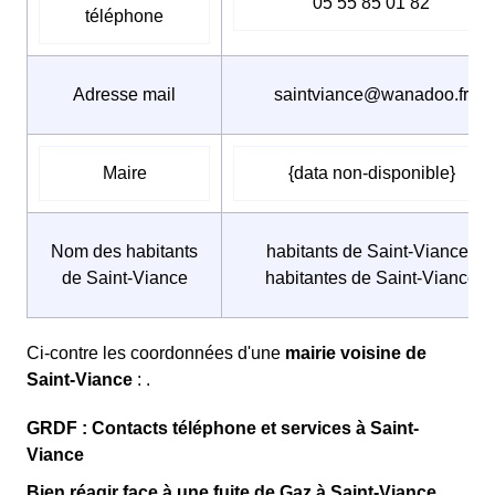
05 55 85 01 82
téléphone
Adresse mail
saintviance@wanadoo.fr
Maire
{data non-disponible}
Nom des habitants
habitants de Saint-Viance /
de Saint-Viance
habitantes de Saint-Viance
Ci-contre les coordonnées d'une
mairie voisine de
Saint-Viance
: .
GRDF : Contacts téléphone et services à Saint-
Viance
Bien réagir face à une fuite de Gaz à Saint-Viance