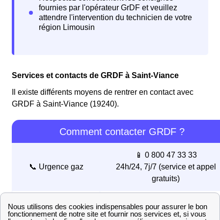
Services et contacts de GRDF à Saint-Viance
Il existe différents moyens de rentrer en contact avec
GRDF à Saint-Viance (19240).
Comment contacter GRDF ?
📱 0 800 47 33 33
📞 Urgence gaz
24h/24, 7j/7 (service et appel
gratuits)
📱 09 69 36 35 34
Service client
du lundi au vendredi de 08h00 