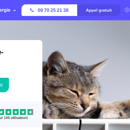
ergie
09 70 25 21 38
Appel gratuit