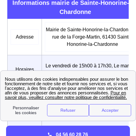
Informations mairie de Sainte-Honorine-La
Chardonne
Mairie de Sainte-Honorine-la-Chardonne,
Adresse
rue de la Forge-Martin, 61430 Sainte-
Honorine-la-Chardonne
Le vendredi de 15h00 à 17h30, Le mardi 
Horaires
09h00 à 12h00 et de 15h00 à 19h00, Du
d’ouverture
mercredi au jeudi de 09h00 à 12h00
Numéro de
02 33 96 10 94
téléphone
Adresse
sainte.honorine.la.chardonne@wanadoo.f
04 56 60 28 76