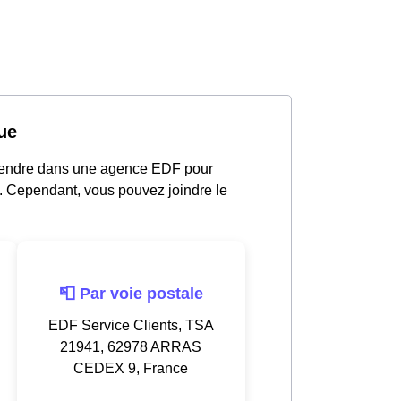
ue
 rendre dans une agence EDF pour
19. Cependant, vous pouvez joindre le
📮 Par voie postale
EDF Service Clients, TSA
21941, 62978 ARRAS
CEDEX 9, France