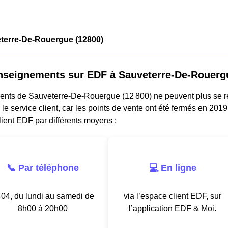
terre-De-Rouergue (12800)
nseignements sur EDF à Sauveterre-De-Rouerg
dents de Sauveterre-De-Rouergue (12 800) ne peuvent plus se
 le service client, car les points de vente ont été fermés en 20
lient EDF par différents moyens :
📞 Par téléphone
💻 En ligne
04, du lundi au samedi de
via l’espace client EDF, sur
8h00 à 20h00
l’application EDF & Moi.