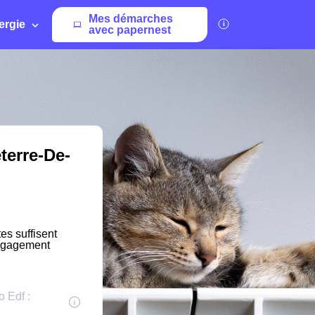
Mes démarches
ergie
avec papernest