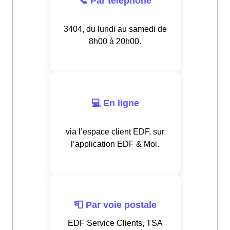
📞 Par téléphone
3404, du lundi au samedi de
8h00 à 20h00.
💻 En ligne
via l’espace client EDF, sur
l’application EDF & Moi.
📮 Par voie postale
EDF Service Clients, TSA