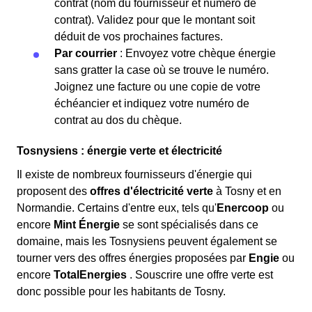
contrat (nom du fournisseur et numéro de
contrat). Validez pour que le montant soit
déduit de vos prochaines factures.
Par courrier
: Envoyez votre chèque énergie
sans gratter la case où se trouve le numéro.
Joignez une facture ou une copie de votre
échéancier et indiquez votre numéro de
contrat au dos du chèque.
Tosnysiens : énergie verte et électricité
Il existe de nombreux fournisseurs d'énergie qui
proposent des
offres d'électricité verte
à Tosny et en
Normandie. Certains d'entre eux, tels qu'
Enercoop
ou
encore
Mint Énergie
se sont spécialisés dans ce
domaine, mais les Tosnysiens peuvent également se
tourner vers des offres énergies proposées par
Engie
ou
encore
TotalEnergies
. Souscrire une offre verte est
donc possible pour les habitants de Tosny.