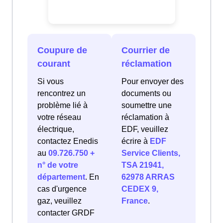
Coupure de
Courrier de
courant
réclamation
Si vous
Pour envoyer des
rencontrez un
documents ou
problème lié à
soumettre une
votre réseau
réclamation à
électrique,
EDF, veuillez
contactez Enedis
écrire à
EDF
au
09.726.750 +
Service Clients,
n° de votre
TSA 21941,
département
. En
62978 ARRAS
cas d'urgence
CEDEX 9,
gaz, veuillez
France
.
contacter GRDF