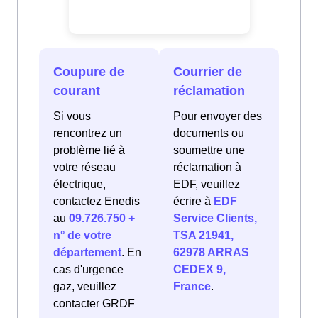
Coupure de
Courrier de
courant
réclamation
Si vous
Pour envoyer des
rencontrez un
documents ou
problème lié à
soumettre une
votre réseau
réclamation à
électrique,
EDF, veuillez
contactez Enedis
écrire à
EDF
au
09.726.750 +
Service Clients,
n° de votre
TSA 21941,
département
. En
62978 ARRAS
cas d'urgence
CEDEX 9,
gaz, veuillez
France
.
contacter GRDF