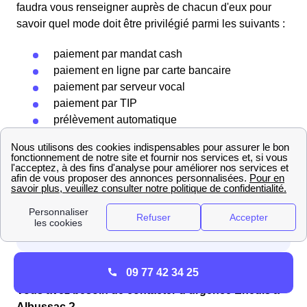
faudra vous renseigner auprès de chacun d'eux pour
savoir quel mode doit être privilégié parmi les suivants :
paiement par mandat cash
paiement en ligne par carte bancaire
paiement par serveur vocal
paiement par TIP
prélèvement automatique
paiement par chèque
Albussac : infos Gaz/Electricité
09 77 42 34 25
Vous avez besoin de contacter d'urgence Enedis à
Albussac ?