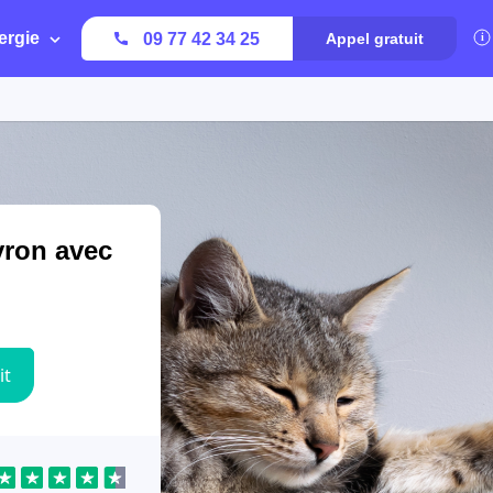
ergie
09 77 42 34 25
Appel gratuit