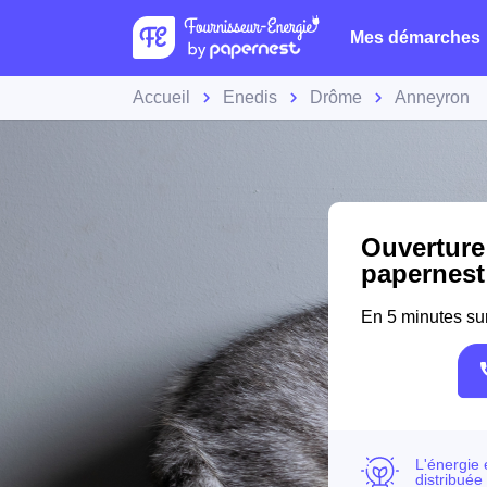
Mes démarches
Accueil
Enedis
Drôme
Anneyron