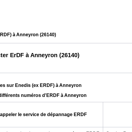
ERDF) à Anneyron (26140)
ter ErDF à Anneyron (26140)
ues sur Enedis (ex ERDF) à Anneyron
 différents numéros d'ERDF à Anneyron
appeler le service de dépannage ERDF