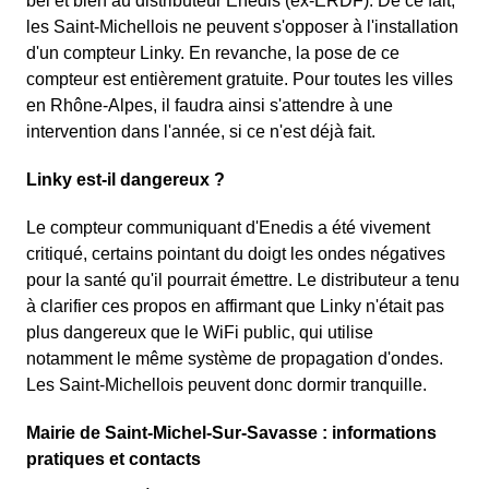
bel et bien au distributeur Enedis (ex-ERDF). De ce fait,
les Saint-Michellois ne peuvent s'opposer à l'installation
d'un compteur Linky. En revanche, la pose de ce
compteur est entièrement gratuite. Pour toutes les villes
en Rhône-Alpes, il faudra ainsi s'attendre à une
intervention dans l'année, si ce n'est déjà fait.
Linky est-il dangereux ?
Le compteur communiquant d'Enedis a été vivement
critiqué, certains pointant du doigt les ondes négatives
pour la santé qu'il pourrait émettre. Le distributeur a tenu
à clarifier ces propos en affirmant que Linky n'était pas
plus dangereux que le WiFi public, qui utilise
notamment le même système de propagation d'ondes.
Les Saint-Michellois peuvent donc dormir tranquille.
Mairie de Saint-Michel-Sur-Savasse : informations
pratiques et contacts