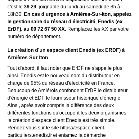
c'est le
39 29
, joignable du lundi au samedi de 8h à
18h30.
En cas d'urgence à Arnières-Sur-Iton, appelez
le gestionnaire du réseau d'électricité, Enedis (ex-
ErDF), au 09 72 67 50 XX.
Remplacez les XX par votre
numéro de département.
La création d'un espace client Enedis (ex ERDF) à
Arnières-Sur-Iton
Tout d'abord, il faut noter que ErDF ne s'appelle plus
ainsi. Enedis est le nouveau nom du distributeur en
charge de 95% du réseau d'électricité en France.
Beaucoup de Arniérois confondent ErDF le distributeur
d'énergie et EDF le fournisseur historique d'énergie.
Ainsi, après avoir compris la différence des deux
différentes fonctions qu'occupent les deux organismes,
la création d'espace client Enedis est très simple.
Rendez vous sur le site https://espace-client-
particuliers.enedis.fr et entamez la démarche