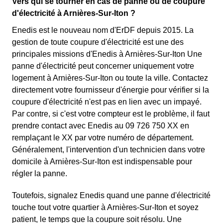
Vers qui se tourner en cas de panne ou de coupure
d'électricité à Arnières-Sur-Iton ?
Enedis est le nouveau nom d'ErDF depuis 2015. La
gestion de toute coupure d'électricité est une des
principales missions d'Enedis à Arnières-Sur-Iton Une
panne d'électricité peut concerner uniquement votre
logement à Arnières-Sur-Iton ou toute la ville. Contactez
directement votre fournisseur d'énergie pour vérifier si la
coupure d'électricité n'est pas en lien avec un impayé.
Par contre, si c'est votre compteur est le problème, il faut
prendre contact avec Enedis au 09 726 750 XX en
remplaçant le XX par votre numéro de département.
Généralement, l'intervention d'un technicien dans votre
domicile à Arnières-Sur-Iton est indispensable pour
régler la panne.
Toutefois, signalez Enedis quand une panne d'électricité
touche tout votre quartier à Arnières-Sur-Iton et soyez
patient, le temps que la coupure soit résolu. Une