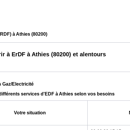
RDF) à Athies (80200)
ir à ErDF à Athies (80200) et alentours
s Gaz/Electricité
différents services d'EDF à Athies selon vos besoins
Votre situation