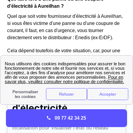
d'électricité à Aureilhan ?
Quel que soit votre fournisseur d'électricité à Aureilhan,
si vous êtes victime d'une panne ou d'une coupure de
courant, il faut, en cas d'urgence, vous tourner
directement vers le distributeur : Enedis (ex-ErDF).
Cela dépend toutefois de votre situation, car, pour une
coupure liée à une facture non réglée, c'est votre
fournisseur à Aureilhan qu'il faut consulter.
09 77 42 34 25