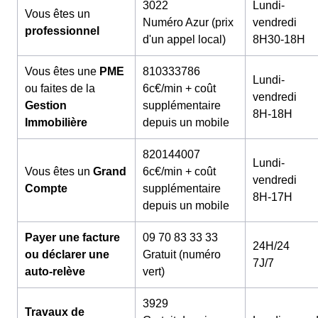
3022
Lundi-
Vous êtes un
Numéro Azur (prix
vendredi
professionnel
d'un appel local)
8H30-18H
Vous êtes une
PME
810333786
Lundi-
ou faites de la
6c€/min + coût
vendredi
Gestion
supplémentaire
8H-18H
Immobilière
depuis un mobile
820144007
Lundi-
Vous êtes un
Grand
6c€/min + coût
vendredi
Compte
supplémentaire
8H-17H
depuis un mobile
Payer une facture
09 70 83 33 33
24H/24
ou déclarer une
Gratuit (numéro
7J/7
auto-relève
vert)
3929
Travaux de