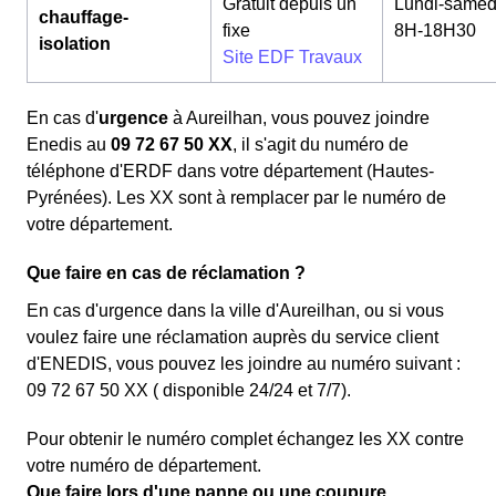
Gratuit depuis un
Lundi-samed
chauffage-
fixe
8H-18H30
isolation
Site EDF Travaux
En cas d'
urgence
à Aureilhan, vous pouvez joindre
Enedis au
09 72 67 50 XX
, il s'agit du numéro de
téléphone d'ERDF dans votre département (Hautes-
Pyrénées). Les XX sont à remplacer par le numéro de
votre département.
Que faire en cas de réclamation ?
En cas d'urgence dans la ville d'Aureilhan, ou si vous
voulez faire une réclamation auprès du service client
d'ENEDIS, vous pouvez les joindre au numéro suivant :
09 72 67 50 XX ( disponible 24/24 et 7/7).
Pour obtenir le numéro complet échangez les XX contre
votre numéro de département.
Que faire lors d'une panne ou une coupure