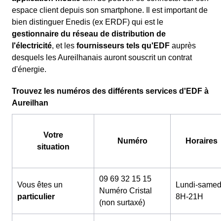
espace client depuis son smartphone. Il est important de
bien distinguer Enedis (ex ERDF) qui est le
gestionnaire du réseau de distribution de
l'électricité
, et les
fournisseurs tels qu'EDF
auprès
desquels les Aureilhanais auront souscrit un contrat
d'énergie.
Trouvez les numéros des différents services d'EDF à
Aureilhan
Votre
Numéro
Horaires
situation
09 69 32 15 15
Vous êtes un
Lundi-samed
Numéro Cristal
particulier
8H-21H
(non surtaxé)