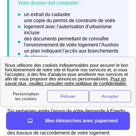
Six semaines après l'envoi de votre demande à Enedis
Auxi-Le-Château (ex ErDF), vous allez recevoir une
Mes démarches avec papernest
proposition financière permettant de budgétiser les coûts
des travaux de raccordement de votre logement