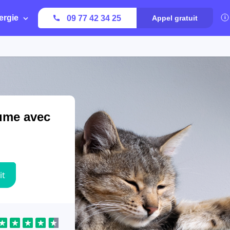
ergie
09 77 42 34 25
Appel gratuit