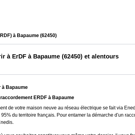
ERDF) à Bapaume (62450)
ir à ErDF à Bapaume (62450) et alentours
r à Bapaume
u raccordement ERDF à Bapaume
nt de votre maison neuve au réseau électrique se fait via Ened
r 95% du territoire français. Pour entamer la démarche d'un rac
Enedis.