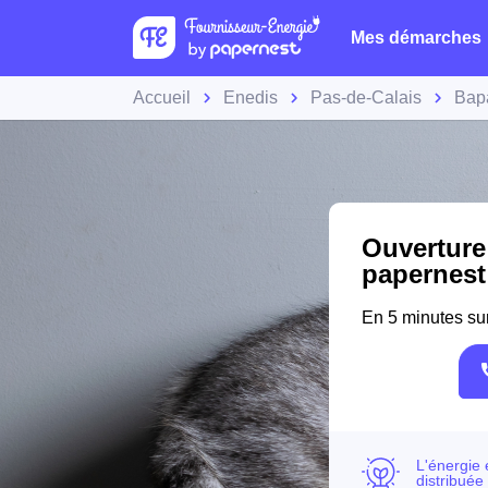
Mes démarches
Accueil
Enedis
Pas-de-Calais
Bap