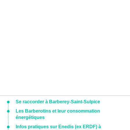
Se raccorder à Barberey-Saint-Sulpice
Les Barberotins et leur consommation
énergétiques
Infos pratiques sur Enedis (ex ERDF) à