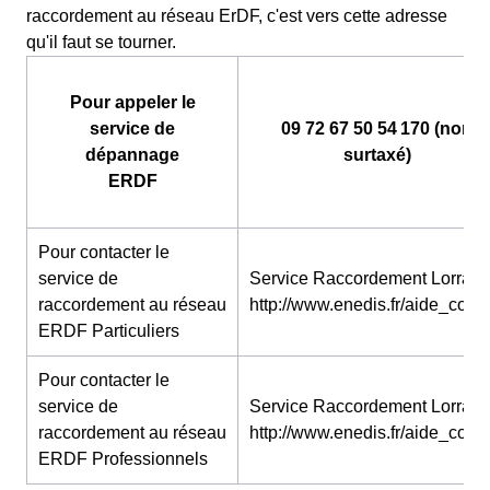
raccordement au réseau ErDF, c'est vers cette adresse
qu'il faut se tourner.
Pour appeler le
service de
09 72 67 50 54 170 (non
dépannage
surtaxé)
ERDF
Pour contacter le
service de
Service Raccordement Lorraine
raccordement au réseau
http://www.enedis.fr/aide_conta
ERDF Particuliers
Pour contacter le
service de
Service Raccordement Lorraine
raccordement au réseau
http://www.enedis.fr/aide_conta
ERDF Professionnels