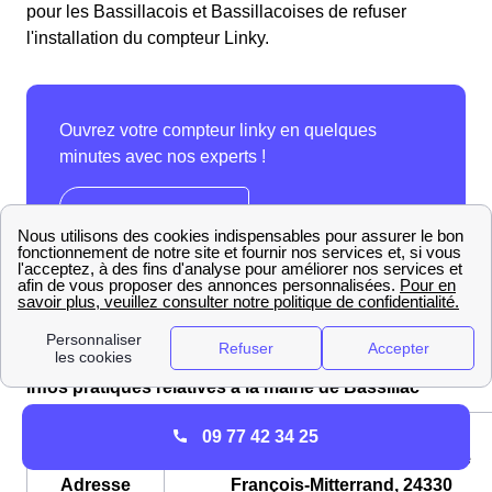
pour les Bassillacois et Bassillacoises de refuser
l'installation du compteur Linky.
Infos pratiques relatives à la mairie de Bassillac
09 77 42 34 25
Mairie de Bassillac, 750 avenue
Adresse
François-Mitterrand, 24330