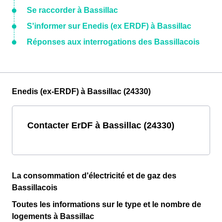
Se raccorder à Bassillac
S'informer sur Enedis (ex ERDF) à Bassillac
Réponses aux interrogations des Bassillacois
Enedis (ex-ERDF) à Bassillac (24330)
Contacter ErDF à Bassillac (24330)
La consommation d'électricité et de gaz des
Bassillacois
Toutes les informations sur le type et le nombre de
logements à Bassillac