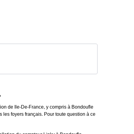
?
gion de Ile-De-France, y compris à Bondoufle
les foyers français. Pour toute question à ce