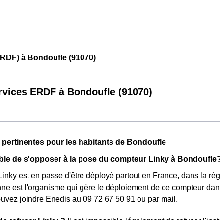
ERDF) à Bondoufle (91070)
rvices ERDF à Bondoufle (91070)
 pertinentes pour les habitants de Bondoufle
ble de s'opposer à la pose du compteur Linky à Bondoufle
inky est en passe d'être déployé partout en France, dans la ré
e est l'organisme qui gère le déploiement de ce compteur dans 
ouvez joindre Enedis au 09 72 67 50 91 ou par mail.