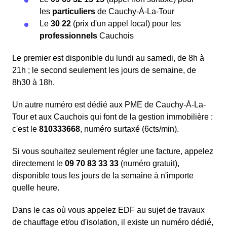
les
particuliers
de Cauchy-À-La-Tour
Le
30 22
(prix d'un appel local) pour les
professionnels
Cauchois
Le premier est disponible du lundi au samedi, de 8h à
21h ; le second seulement les jours de semaine, de
8h30 à 18h.
Un autre numéro est dédié aux PME de Cauchy-À-La-
Tour et aux Cauchois qui font de la gestion immobilière :
c'est le
810333668
, numéro surtaxé (6cts/min).
Si vous souhaitez seulement régler une facture, appelez
directement le
09 70 83 33 33
(numéro gratuit),
disponible tous les jours de la semaine à n'importe
quelle heure.
Dans le cas où vous appelez EDF au sujet de travaux
de chauffage et/ou d'isolation, il existe un numéro dédié,