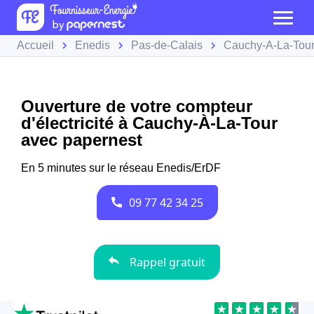
Accueil
Enedis
Pas-de-Calais
Cauchy-À-La-Tou