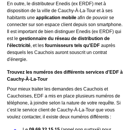
En outre, le distributeur Enedis (ex ERDF) met à
disposition de la ville de Cauchy-À-La-Tour et à ses
habitants une
application mobile
afin de pouvoir se
connecter sur son espace client depuis son smartphone.
Il est important de bien distinguer Enedis (ex ERDF) qui
est le
gestionnaire du réseau de distribution de
l'électricité
, et les
fournisseurs tels qu'EDF
auprès
desquels les Cauchois auront souscrit un contrat
d'énergie.
Trouvez les numéros des différents services d'EDF à
Cauchy-À-La-Tour
Pour mieux traiter les demandes des Cauchois et
Cauchoises, EDF a mis en place plusieurs numéros de
téléphone, à joindre selon la nature de votre requête. Si
c'est le service client de Cauchy-À-La-Tour que vous
voulez contacter, il existe deux numéros différents :
Le
09 69 32 15 15
(appel non surtaxé) pour