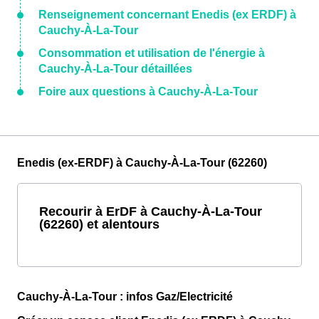
Renseignement concernant Enedis (ex ERDF) à
Cauchy-À-La-Tour
Consommation et utilisation de l'énergie à
Cauchy-À-La-Tour détaillées
Foire aux questions à Cauchy-À-La-Tour
Enedis (ex-ERDF) à Cauchy-À-La-Tour (62260)
Recourir à ErDF à Cauchy-À-La-Tour
(62260) et alentours
Cauchy-À-La-Tour : infos Gaz/Electricité