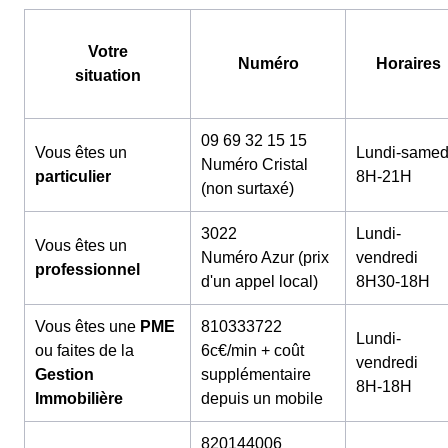
Votre
Numéro
Horaires
situation
09 69 32 15 15
Vous êtes un
Lundi-samed
Numéro Cristal
particulier
8H-21H
(non surtaxé)
3022
Lundi-
Vous êtes un
Numéro Azur (prix
vendredi
professionnel
d'un appel local)
8H30-18H
Vous êtes une
PME
810333722
Lundi-
ou faites de la
6c€/min + coût
vendredi
Gestion
supplémentaire
8H-18H
Immobilière
depuis un mobile
820144006