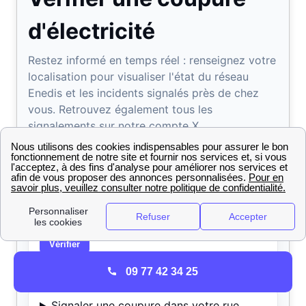
09 77 42 34 25