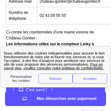
Adresse mail
chateau-gontier@chateaugontier.fr
Numéro de
02 43 09 55 55
téléphone
Ci-contre les coordonnées d'une mairie voisine de
Château-Gontier : .
Les informations utiles sur le compteur Linky à
Château-Gontier
Mes démarches avec papernest