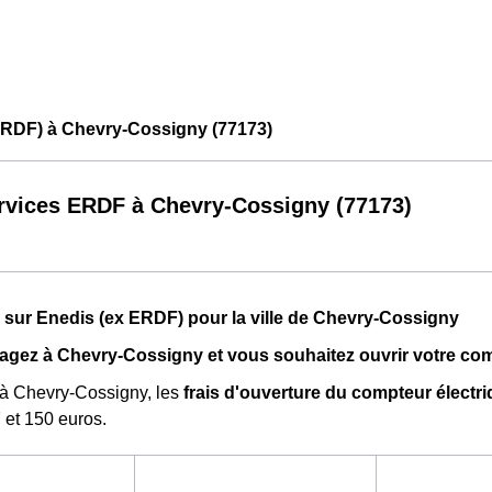
ERDF) à Chevry-Cossigny (77173)
rvices ERDF à Chevry-Cossigny (77173)
 sur Enedis (ex ERDF) pour la ville de Chevry-Cossigny
gez à Chevry-Cossigny et vous souhaitez ouvrir votre com
 à Chevry-Cossigny, les
frais d'ouverture du compteur électr
 et 150 euros.