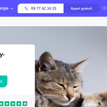
ergie
09 77 42 34 25
Appel gratuit