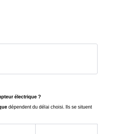
pteur électrique ?
ique
dépendent du délai choisi. Ils se situent