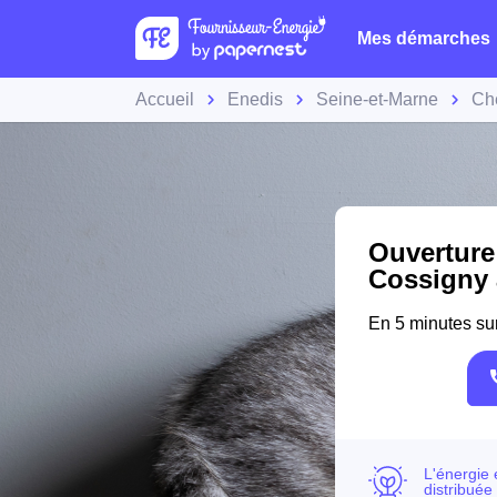
Mes démarches
Accueil
Enedis
Seine-et-Marne
Ch