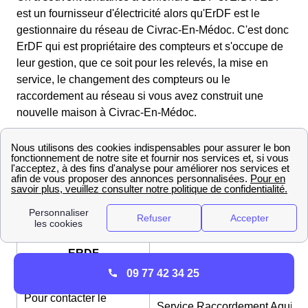
est un fournisseur d'électricité alors qu'ErDF est le
gestionnaire du réseau de Civrac-En-Médoc. C'est donc
ErDF qui est propriétaire des compteurs et s'occupe de
leur gestion, que ce soit pour les relevés, la mise en
service, le changement des compteurs ou le
raccordement au réseau si vous avez construit une
nouvelle maison à Civrac-En-Médoc.
Trouvez les différents numéros d'ERDF à Civrac-En-
Médoc
Pour appeler le
service de
09 72 67 50 33 (non
dépannage
surtaxé)
ERDF
09 77 42 34 25
Pour contacter le
Service Raccordement Aquitai