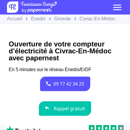
Accueil
Enedis
Gironde
Civrac-En-Médoc