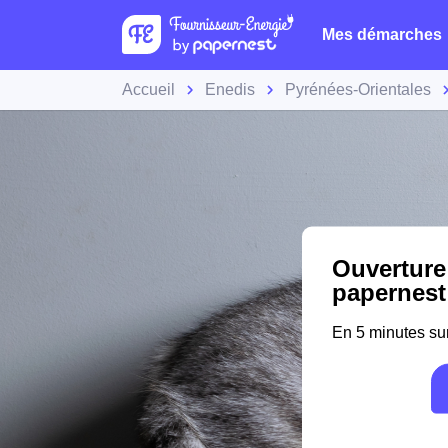
Mes démarches
Accueil
Enedis
Pyrénées-Orientales