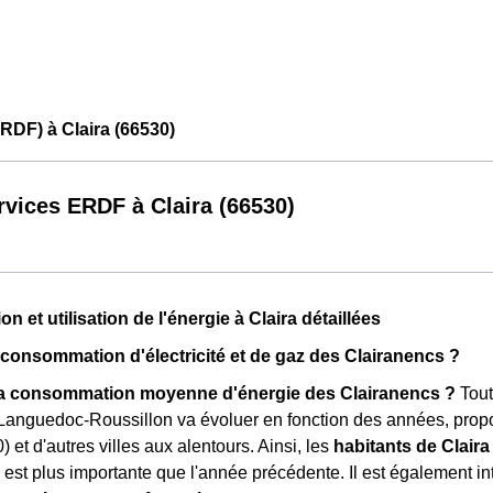
RDF) à Claira (66530)
rvices ERDF à Claira (66530)
et utilisation de l'énergie à Claira détaillées
a consommation d'électricité et de gaz des Clairanencs ?
 la consommation moyenne d'énergie des Clairanencs ?
Tout
anguedoc-Roussillon va évoluer en fonction des années, propo
) et d'autres villes aux alentours. Ainsi, les
habitants de Claira
i est plus importante que l'année précédente. Il est également 