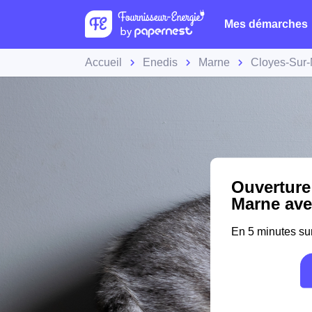
Mes démarches
Accueil
Enedis
Marne
Cloyes-Sur