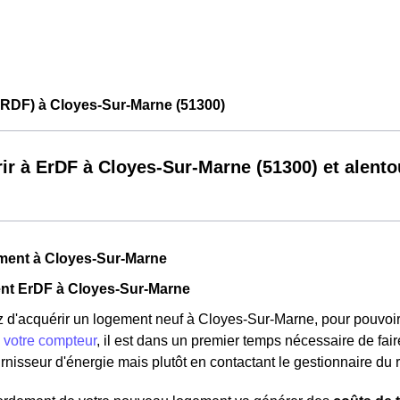
ERDF) à Cloyes-Sur-Marne (51300)
ir à ErDF à Cloyes-Sur-Marne (51300) et alento
ment à Cloyes-Sur-Marne
t ErDF à Cloyes-Sur-Marne
 d'acquérir un logement neuf à Cloyes-Sur-Marne, pour pouvoir bén
 votre compteur
, il est dans un premier temps nécessaire de fai
rnisseur d'énergie mais plutôt en contactant le gestionnaire du 