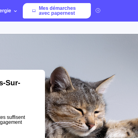
Mes démarches
ergie
avec papernest