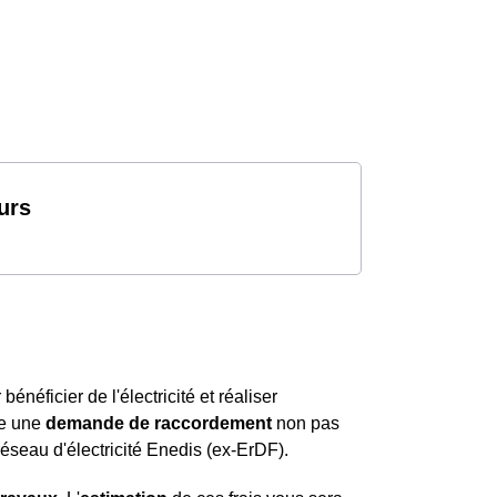
urs
éficier de l'électricité et réaliser
re une
demande de raccordement
non pas
réseau d'électricité Enedis (ex-ErDF).