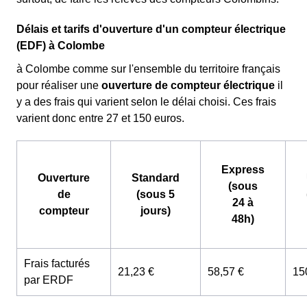
Délais et tarifs d'ouverture d'un compteur électrique
(EDF) à Colombe
à Colombe comme sur l'ensemble du territoire français
pour réaliser une
ouverture de compteur électrique
il
y a des frais qui varient selon le délai choisi. Ces frais
varient donc entre 27 et 150 euros.
Express
Ouverture
Standard
(sous
de
(sous 5
24 à
compteur
jours)
48h)
Frais facturés
21,23 €
58,57 €
15
par ERDF