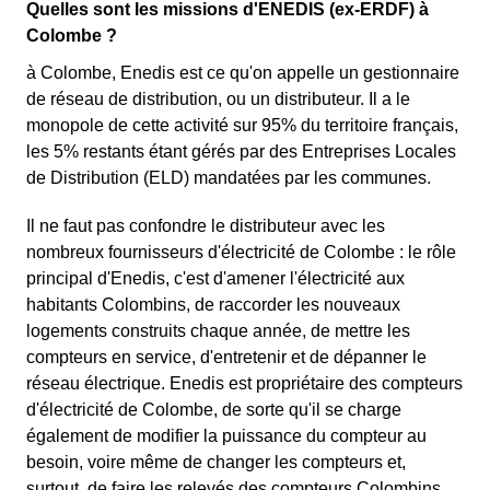
Quelles sont les missions d'ENEDIS (ex-ERDF) à
Colombe ?
à Colombe, Enedis est ce qu'on appelle un gestionnaire
de réseau de distribution, ou un distributeur. Il a le
monopole de cette activité sur 95% du territoire français,
les 5% restants étant gérés par des Entreprises Locales
de Distribution (ELD) mandatées par les communes.
Il ne faut pas confondre le distributeur avec les
nombreux fournisseurs d'électricité de Colombe : le rôle
principal d'Enedis, c'est d'amener l'électricité aux
habitants Colombins, de raccorder les nouveaux
logements construits chaque année, de mettre les
compteurs en service, d'entretenir et de dépanner le
réseau électrique. Enedis est propriétaire des compteurs
d'électricité de Colombe, de sorte qu'il se charge
également de modifier la puissance du compteur au
besoin, voire même de changer les compteurs et,
surtout, de faire les relevés des compteurs Colombins.