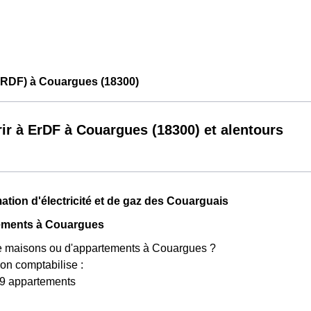
ERDF) à Couargues (18300)
ir à ErDF à Couargues (18300) et alentours
ion d'électricité et de gaz des Couarguais
ements à Couargues
 de maisons ou d'appartements à Couargues ?
on comptabilise :
9 appartements