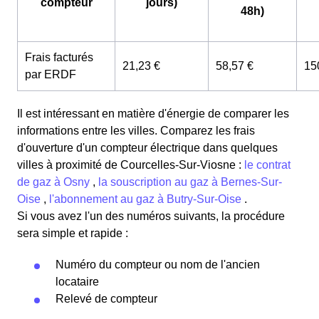
compteur
jours)
48h)
Frais facturés
21,23 €
58,57 €
15
par ERDF
Il est intéressant en matière d'énergie de comparer les
informations entre les villes. Comparez les frais
d'ouverture d'un compteur électrique dans quelques
villes à proximité de Courcelles-Sur-Viosne :
le contrat
de gaz à Osny
,
la souscription au gaz à Bernes-Sur-
Oise
,
l'abonnement au gaz à Butry-Sur-Oise
.
Si vous avez l'un des numéros suivants, la procédure
sera simple et rapide :
Numéro du compteur ou nom de l'ancien
locataire
Relevé de compteur