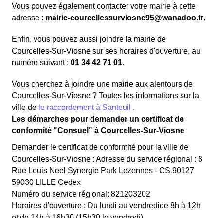
Vous pouvez également contacter votre mairie à cette
adresse :
mairie-courcellessurviosne95@wanadoo.fr
.
Enfin, vous pouvez aussi joindre la mairie de
Courcelles-Sur-Viosne sur ses horaires d'ouverture, au
numéro suivant :
01 34 42 71 01
.
Vous cherchez à joindre une mairie aux alentours de
Courcelles-Sur-Viosne ? Toutes les informations sur la
ville de
le raccordement à Santeuil
.
Les démarches pour demander un certificat de
conformité "Consuel" à Courcelles-Sur-Viosne
Demander le certificat de conformité pour la ville de
Courcelles-Sur-Viosne : Adresse du service régional : 8
Rue Louis Neel Synergie Park Lezennes - CS 90127
59030 LILLE Cedex
Numéro du service régional: 821203202
Horaires d'ouverture : Du lundi au vendredide 8h à 12h
et de 14h à 16h30 (15h30 le vendredi)