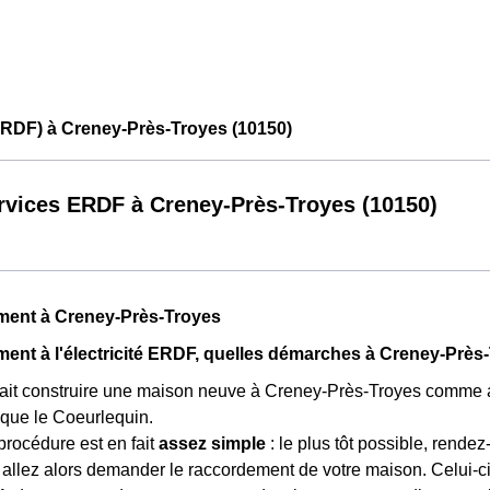
ERDF) à Creney-Près-Troyes (10150)
rvices ERDF à Creney-Près-Troyes (10150)
ment à Creney-Près-Troyes
ent à l'électricité ERDF, quelles démarches à Creney-Près
fait construire une maison neuve à Creney-Près-Troyes comme a
ique le Coeurlequin.
 procédure est en fait
assez simple
: le plus tôt possible, rende
allez alors demander le raccordement de votre maison. Celui-c