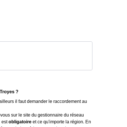
-Troyes ?
illeurs il faut demander le raccordement au
z-vous sur le site du gestionnaire du réseau
i est
obligatoire
et ce qu'importe la région. En