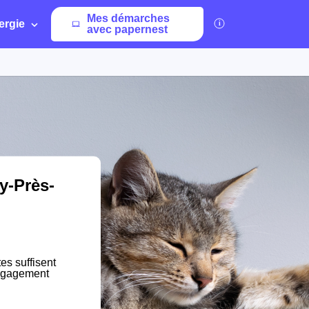
Mes démarches
ergie
avec papernest