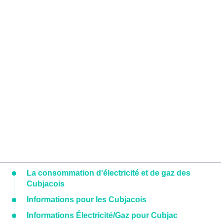
La consommation d'électricité et de gaz des
Cubjacois
Informations pour les Cubjacois
Informations Électricité/Gaz pour Cubjac