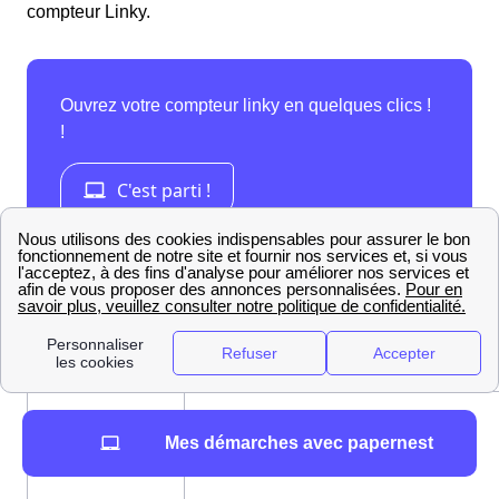
compteur Linky.
Infos pratiques relatives à la mairie de Cubjac
Mairie de Cubjac, Le Bourg,
Mes démarches avec papernest
Adresse
24640 Cubjac