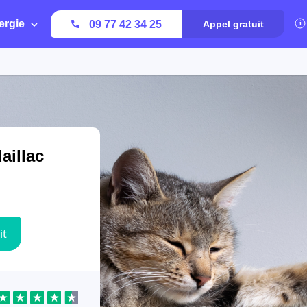
ergie
09 77 42 34 25
Appel gratuit