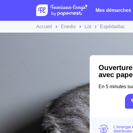
Mes démarches
Accueil
Enedis
Lot
Espédaillac