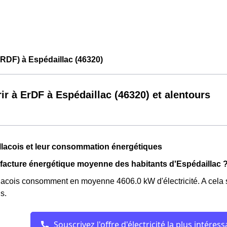
RDF) à Espédaillac (46320)
ir à ErDF à Espédaillac (46320) et alentours
lacois et leur consommation énergétiques
a facture énergétique moyenne des habitants d'Espédaillac 
lacois consomment en moyenne 4606.0 kW d'électricité. A cela 
s.