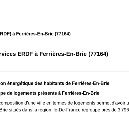
RDF) à Ferrières-En-Brie (77164)
rvices ERDF à Ferrières-En-Brie (77164)
n énergétique des habitants de Ferrières-En-Brie
pe de logements présents à Ferrières-En-Brie
composition d'une ville en termes de logements permet d'avoir u
Brie situés dans la région Ile-De-France regroupe près de 3 79