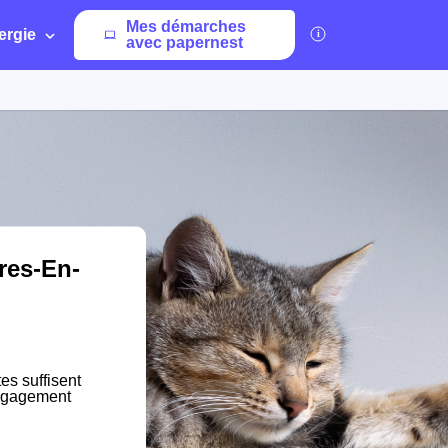
Mes démarches
ergie
avec papernest