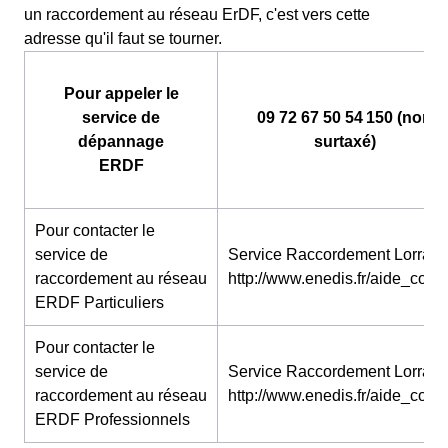
un raccordement au réseau ErDF, c'est vers cette
adresse qu'il faut se tourner.
Pour appeler le
service de
09 72 67 50 54 150 (non
dépannage
surtaxé)
ERDF
Pour contacter le
service de
Service Raccordement Lorraine
raccordement au réseau
http://www.enedis.fr/aide_conta
ERDF Particuliers
Pour contacter le
service de
Service Raccordement Lorraine
raccordement au réseau
http://www.enedis.fr/aide_conta
ERDF Professionnels