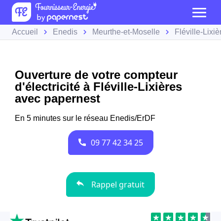
Accueil
Enedis
Meurthe-et-Moselle
Fléville-Lixiè