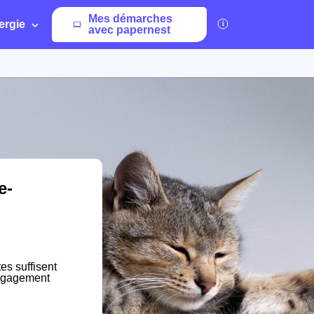
Mes démarches
ergie
avec papernest