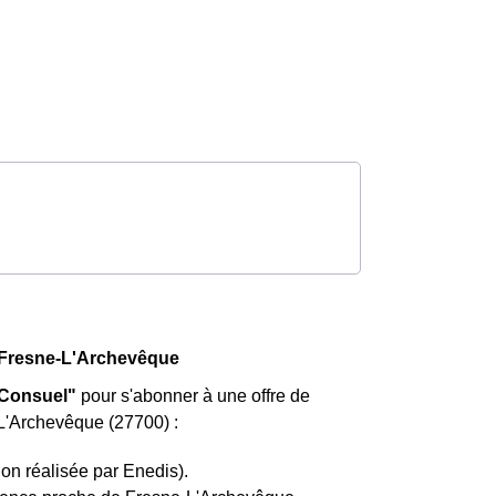
 Fresne-L'Archevêque
 "Consuel"
pour s'abonner à une offre de
e-L'Archevêque (27700) :
ion réalisée par Enedis).