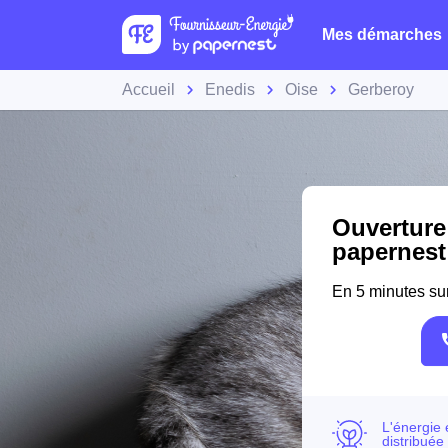
Mes démarches
Accueil
Enedis
Oise
Gerberoy