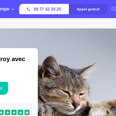
ergie
09 77 42 34 25
Appel gratuit