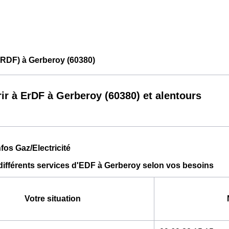
ERDF) à Gerberoy (60380)
ir à ErDF à Gerberoy (60380) et alentours
fos Gaz/Electricité
différents services d'EDF à Gerberoy selon vos besoins
Votre situation