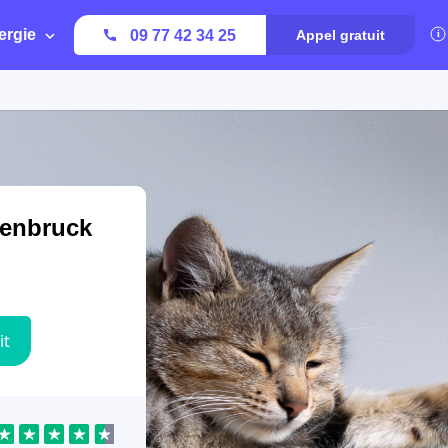
ergie
09 77 42 34 25
Appel gratuit