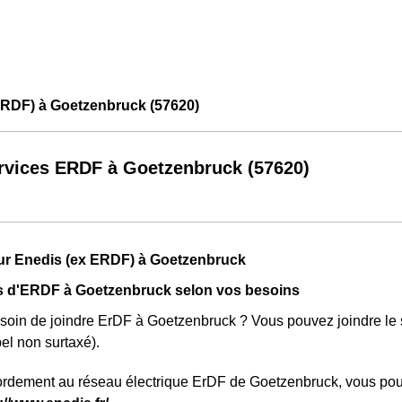
ERDF) à Goetzenbruck (57620)
rvices ERDF à Goetzenbruck (57620)
sur Enedis (ex ERDF) à Goetzenbruck
 d'ERDF à Goetzenbruck selon vos besoins
soin de joindre ErDF à Goetzenbruck ? Vous pouvez joindre le 
el non surtaxé).
rdement au réseau électrique ErDF de Goetzenbruck, vous pouve