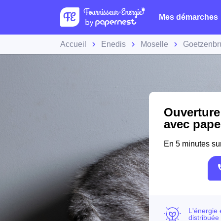
Mes démarches
Accueil
Enedis
Moselle
Goetzenbr