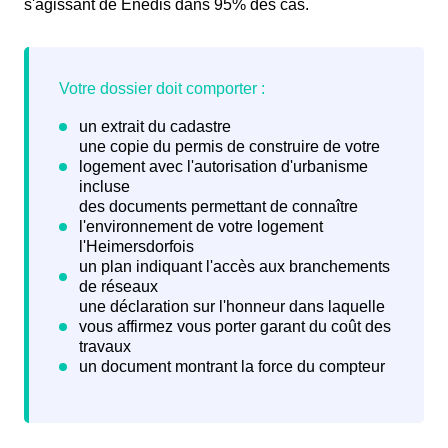
s'agissant de Enedis dans 95% des cas.