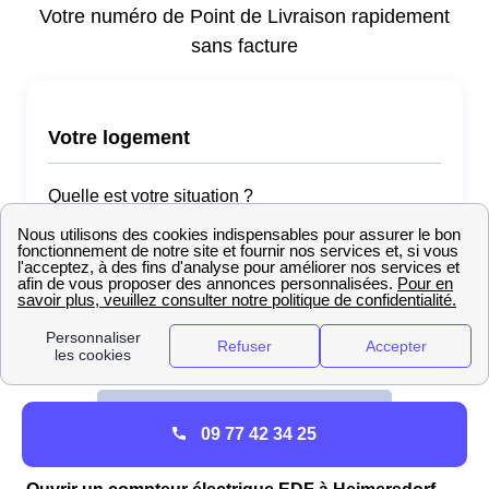
09 77 42 34 25