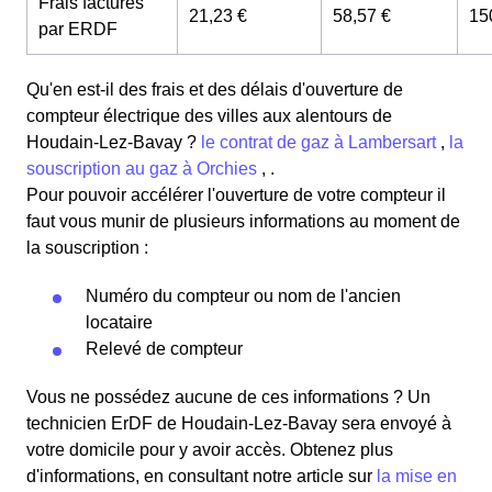
Frais facturés
21,23 €
58,57 €
15
par ERDF
Qu'en est-il des frais et des délais d'ouverture de
compteur électrique des villes aux alentours de
Houdain-Lez-Bavay ?
le contrat de gaz à Lambersart
,
la
souscription au gaz à Orchies
, .
Pour pouvoir accélérer l'ouverture de votre compteur il
faut vous munir de plusieurs informations au moment de
la souscription :
Numéro du compteur ou nom de l'ancien
locataire
Relevé de compteur
Vous ne possédez aucune de ces informations ? Un
technicien ErDF de Houdain-Lez-Bavay sera envoyé à
votre domicile pour y avoir accès. Obtenez plus
d'informations, en consultant notre article sur
la mise en