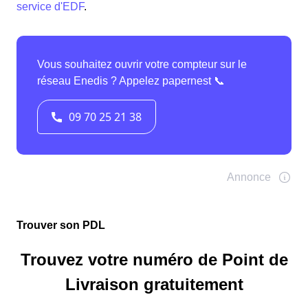
service d'EDF
.
Trouver son PDL