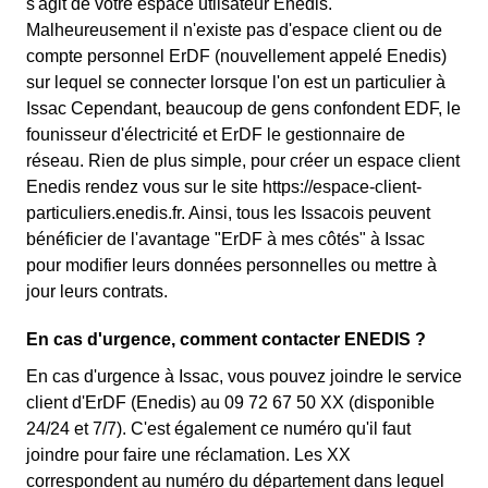
s'agit de votre espace utlisateur Enedis.
Malheureusement il n'existe pas d'espace client ou de
compte personnel ErDF (nouvellement appelé Enedis)
sur lequel se connecter lorsque l'on est un particulier à
Issac Cependant, beaucoup de gens confondent EDF, le
founisseur d'électricité et ErDF le gestionnaire de
réseau. Rien de plus simple, pour créer un espace client
Enedis rendez vous sur le site https://espace-client-
particuliers.enedis.fr. Ainsi, tous les Issacois peuvent
bénéficier de l'avantage "ErDF à mes côtés" à Issac
pour modifier leurs données personnelles ou mettre à
jour leurs contrats.
En cas d'urgence, comment contacter ENEDIS ?
En cas d'urgence à Issac, vous pouvez joindre le service
client d'ErDF (Enedis) au 09 72 67 50 XX (disponible
24/24 et 7/7). C'est également ce numéro qu'il faut
joindre pour faire une réclamation. Les XX
correspondent au numéro du département dans lequel