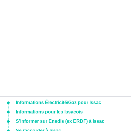
Informations Électricité/Gaz pour Issac
Informations pour les Issacois
S'informer sur Enedis (ex ERDF) à Issac
Se raccorder à Issac