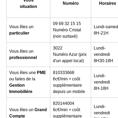
Votre
Numéro
Horaires
situation
09 69 32 15 15
Vous êtes un
Lundi-samed
Numéro Cristal
particulier
8H-21H
(non surtaxé)
3022
Lundi-
Vous êtes un
Numéro Azur (prix
vendredi
professionnel
d'un appel local)
8H30-18H
Vous êtes une
PME
810333668
Lundi-
ou faites de la
6c€/min + coût
vendredi
Gestion
supplémentaire
8H-18H
Immobilière
depuis un mobile
820144004
Lundi-
Vous êtes un
Grand
6c€/min + coût
vendredi
Compte
supplémentaire