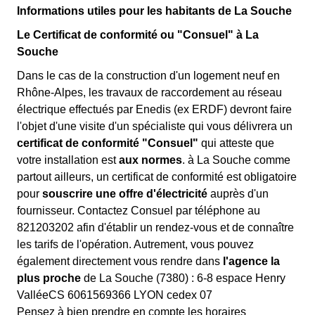
Informations utiles pour les habitants de La Souche
Le Certificat de conformité ou "Consuel" à La
Souche
Dans le cas de la construction d'un logement neuf en
Rhône-Alpes, les travaux de raccordement au réseau
électrique effectués par Enedis (ex ERDF) devront faire
l'objet d'une visite d'un spécialiste qui vous délivrera un
certificat de conformité "Consuel"
qui atteste que
votre installation est
aux normes
. à La Souche comme
partout ailleurs, un certificat de conformité est obligatoire
pour
souscrire une offre d'électricité
auprès d'un
fournisseur. Contactez Consuel par téléphone au
821203202 afin d'établir un rendez-vous et de connaître
les tarifs de l'opération. Autrement, vous pouvez
également directement vous rendre dans
l'agence la
plus proche
de La Souche (7380) : 6-8 espace Henry
ValléeCS 6061569366 LYON cedex 07
Pensez à bien prendre en compte les horaires