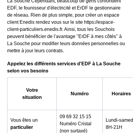
La Souche Cependant, beaucoup de gens confondent
EDF, le founisseur d'électricité et ErDF le gestionnaire
de réseau. Rien de plus simple, pour créer un espace
client Enedis rendez vous sur le site https://espace-
client-particuliers.enedis.fr. Ainsi, tous les Souchois
peuvent bénéficier de l'avantage "ErDF à mes côtés" à
La Souche pour modifier leurs données personnelles ou
mettre à jour leurs contrats.
Appelez les différents services d'EDF à La Souche
selon vos besoins
Votre
Numéro
Horaires
situation
09 69 32 15 15
Vous êtes un
Lundi-samed
Numéro Cristal
particulier
8H-21H
(non surtaxé)