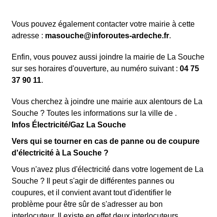
Vous pouvez également contacter votre mairie à cette
adresse :
masouche@inforoutes-ardeche.fr
.
Enfin, vous pouvez aussi joindre la mairie de La Souche
sur ses horaires d'ouverture, au numéro suivant :
04 75
37 90 11
.
Vous cherchez à joindre une mairie aux alentours de La
Souche ? Toutes les informations sur la ville de .
Infos Électricité/Gaz La Souche
Vers qui se tourner en cas de panne ou de coupure
d'électricité à La Souche ?
Vous n'avez plus d'électricité dans votre logement de La
Souche ? Il peut s'agir de différentes pannes ou
coupures, et il convient avant tout d'identifier le
problème pour être sûr de s'adresser au bon
interlocuteur. Il existe en effet deux interlocuteurs